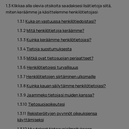
1.3 Klikkaa alla olevia otsikoita saadaksesi lisätietoja siitä,
miten keräämme ja käsittelemme henkilötietojasi:
1.3.1
Kuka on vastuussa henkilötiedoistasi?
1.3.2
Mitä henkilötietoja keräämme?
1.3.3
Kuinka keräämme henkilötietojasi?
1.3.4
Tietoja suostumuksesta
1.3.5
Mitkä ovat tietosuojan periaatteet?
1.3.6
Henkilötietojesi turvallisuus
1.3.7
Henkilötietojen siirtäminen ulkomaille
1.3.8
Kuinka kauan säilytämme henkilötietojasi?
1.3.9
Jaammeko tietojasi muiden kanssa?
1.3.10
Tietosuojaoikeutesi
1.3.11
Rekisteröityjen pyynnöt oikeuksiensa
käyttämiseksi
1.3.12
Muutokset tietosuojailmoitukseen