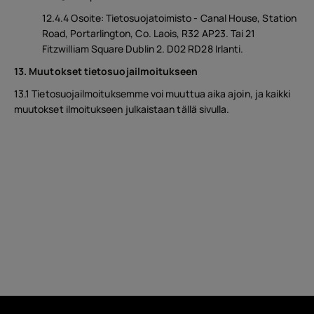
12.4.4 Osoite: Tietosuojatoimisto - Canal House, Station
Road, Portarlington, Co. Laois, R32 AP23. Tai 21
Fitzwilliam Square Dublin 2. D02 RD28 Irlanti.
13. Muutokset tietosuojailmoitukseen
13.1 Tietosuojailmoituksemme voi muuttua aika ajoin, ja kaikki
muutokset ilmoitukseen julkaistaan tällä sivulla.
Noin