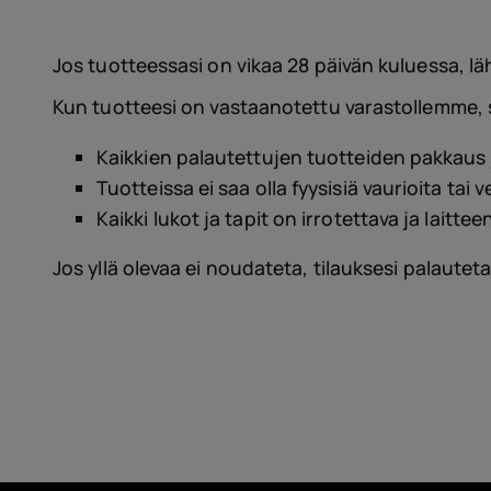
Itsekorjaus
Finland
Jos tuotteessasi on vikaa 28 päivän kuluessa, 
Kun tuotteesi on vastaanotettu varastollemme, 
Kaikkien palautettujen tuotteiden pakkaus j
Tuotteissa ei saa olla fyysisiä vaurioita tai 
Kaikki lukot ja tapit on irrotettava ja lait
Jos yllä olevaa ei noudateta, tilauksesi palauteta