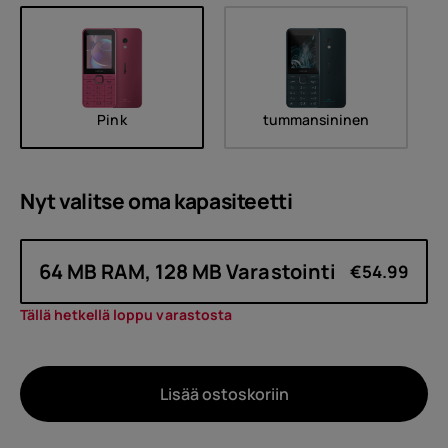
Pink
tummansininen
Nyt valitse oma
kapasiteetti
64 MB RAM, 128 MB Varastointi
€54.99
Tällä hetkellä loppu varastosta
Lisää ostoskoriin
Noin
Laitteiden kierrätys