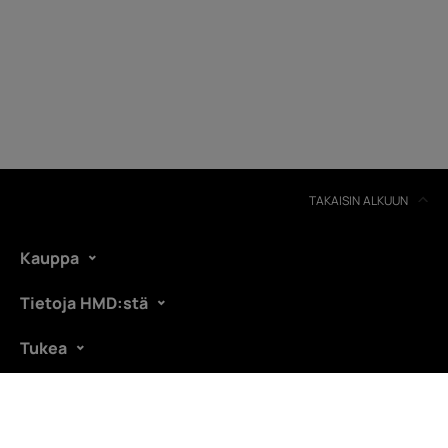
Itsekorjaus
Finland
TAKAISIN ALKUUN
Kauppa
Tietoja HMD:stä
Tukea