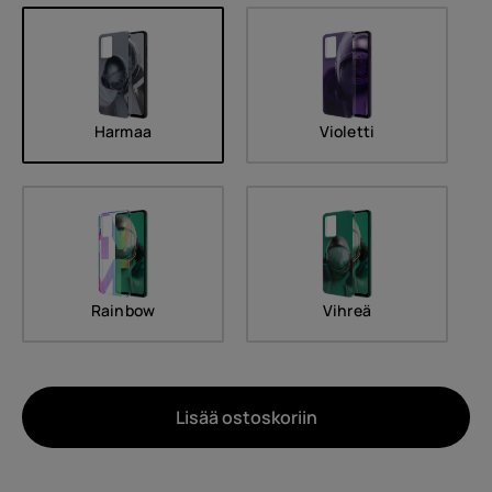
Harmaa
Violetti
Rainbow
Vihreä
Lisää ostoskoriin
Noin
Laitteiden kierrätys