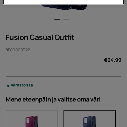
Fusion Casual Outfit
8P00000322
€
24.99
Varastossa
Mene eteenpäin ja valitse oma
väri