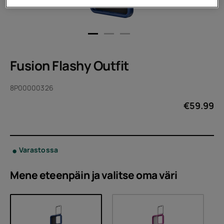
Fusion Flashy Outfit
8P00000326
€
59.99
Varastossa
Mene eteenpäin ja valitse oma
väri