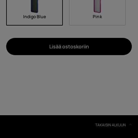
Indigo Blue
Pink
Lisää ostoskoriin
Noin
Laitteiden kierrätys
Itsekorjaus
Finland
TAKAISIN ALKUUN