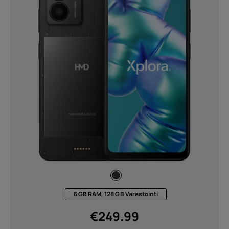
6 GB RAM, 128 GB Varastointi
€
249.99