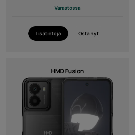
Varastossa
Lisätietoja
Osta nyt
HMD Fusion