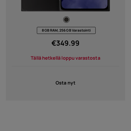
8 GB RAM, 256 GB Varastointi
€
349.99
Tällä hetkellä loppu varastosta
Osta nyt