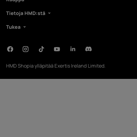
Tietoja HMD:stä
Tukea
HMD Shopia ylläpitää
Exertis Ireland Limited
.