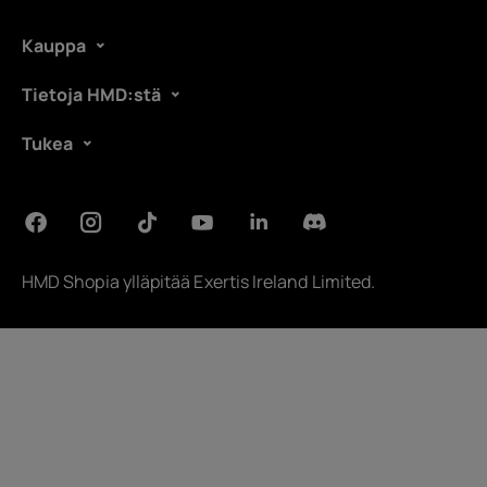
Kauppa
Tietoja HMD:stä
Tukea
HMD Shopia ylläpitää
Exertis Ireland Limited
.