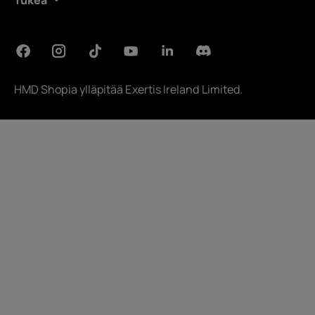
Tukea
HMD Shopia ylläpitää
Exertis Ireland Limited
.