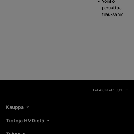
Voinko
peruuttaa
tilaukseni?
TAKAISIN ALKUUN
Kauppa
Tietoja HMD:stä