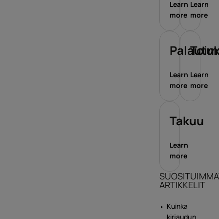
Learn
Learn
more
more
Palautu
Toim
Learn
Learn
more
more
Takuu
Learn
more
SUOSITUIMMA
ARTIKKELIT
Kuinka
kirjaudun