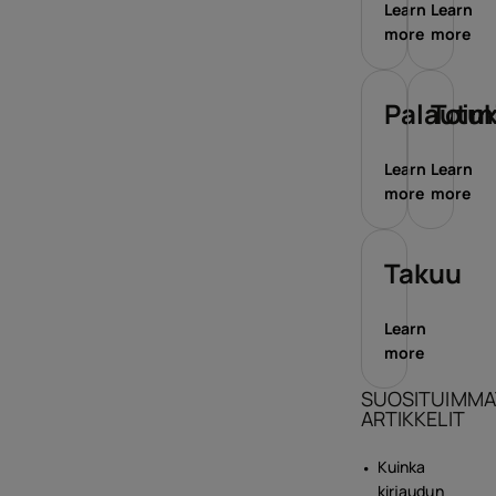
Learn
Learn
more
more
Palautu
Toim
Learn
Learn
more
more
Takuu
Learn
more
SUOSITUIMMA
ARTIKKELIT
Kuinka
kirjaudun