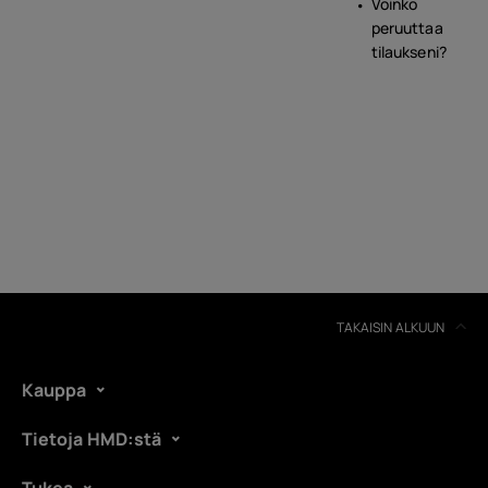
Voinko
peruuttaa
tilaukseni?
TAKAISIN ALKUUN
Kauppa
Tietoja HMD:stä