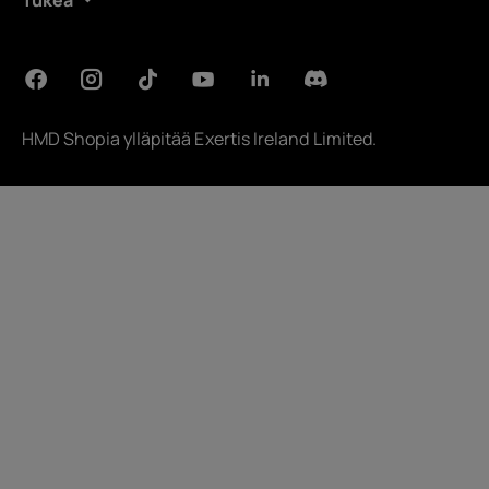
Tukea
HMD Shopia ylläpitää
Exertis Ireland Limited
.