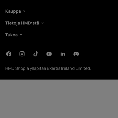
Kauppa
Tietoja HMD:stä
Tukea
HMD Shopia ylläpitää
Exertis Ireland Limited
.