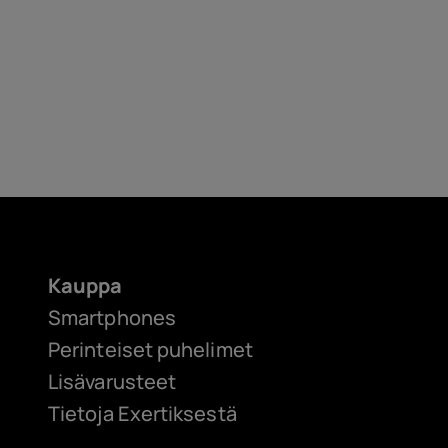
Kauppa
Smartphones
Perinteiset puhelimet
Lisävarusteet
Tietoja Exertiksestä