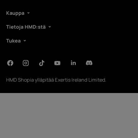
Kauppa
Tietoja HMD:stä
Tukea
HMD Shopia ylläpitää
Exertis Ireland Limited
.