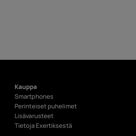
Kauppa
Smartphones
Perinteiset puhelimet
Lisävarusteet
Tietoja Exertiksestä